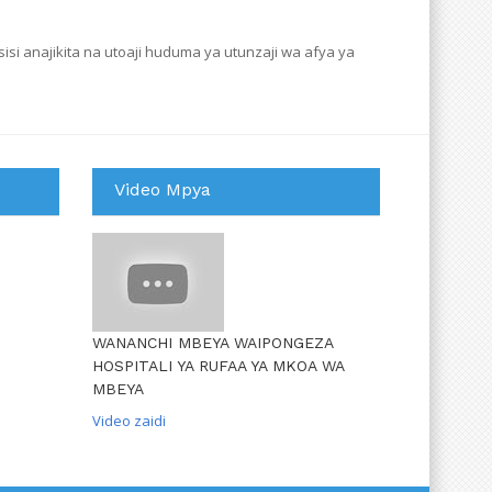
isi anajikita na utoaji huduma ya utunzaji wa afya ya
Video Mpya
WANANCHI MBEYA WAIPONGEZA
HOSPITALI YA RUFAA YA MKOA WA
MBEYA
Video zaidi